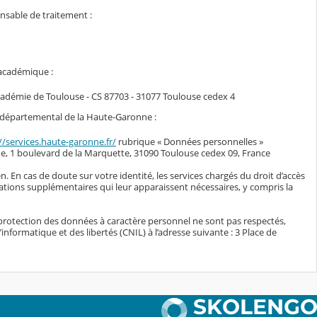
onsable de traitement :
 académique :
académie de Toulouse - CS 87703 - 31077 Toulouse cedex 4
il départemental de la Haute-Garonne :
//services.haute-garonne.fr/
rubrique « Données personnelles »
e, 1 boulevard de la Marquette, 31090 Toulouse cedex 09, France
n. En cas de doute sur votre identité, les services chargés du droit d’accès
ations supplémentaires qui leur apparaissent nécessaires, y compris la
protection des données à caractère personnel ne sont pas respectés,
nformatique et des libertés (CNIL) à l’adresse suivante : 3 Place de