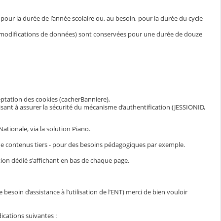
ur la durée de l’année scolaire ou, au besoin, pour la durée du cycle
et modifications de données) sont conservées pour une durée de douze
eptation des cookies (cacherBanniere),
visant à assurer la sécurité du mécanisme d’authentification (JESSIONID,
ationale, via la solution Piano.
n de contenus tiers - pour des besoins pédagogiques par exemple.
ion dédié s'affichant en bas de chaque page.
esoin d’assistance à l’utilisation de l’ENT) merci de bien vouloir
ications suivantes :