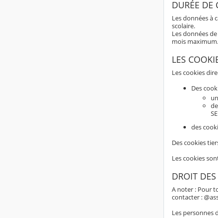
DURÉE DE
Les données à c
scolaire.
Les données de 
mois maximum
LES COOKI
Les cookies dir
Des cook
un
de
SE
des cooki
Des cookies tier
Les cookies son
DROIT DES
A noter : Pour t
contacter : @as
Les personnes do