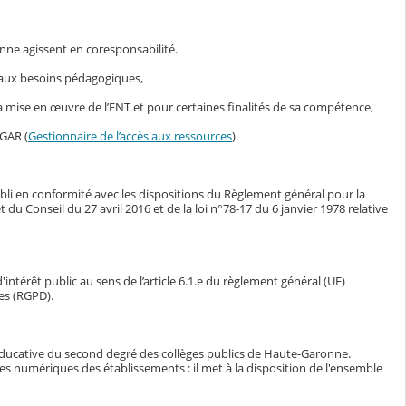
nne agissent en coresponsabilité.
s aux besoins pédagogiques,
mise en œuvre de l’ENT et pour certaines finalités de sa compétence,
 GAR (
Gestionnaire de l’accès aux ressources
).
bli en conformité avec les dispositions du Règlement général pour la
Conseil du 27 avril 2016 et de la loi n°78-17 du 6 janvier 1978 relative
intérêt public au sens de l’article 6.1.e du règlement général (UE)
es (RGPD).
éducative du second degré des collèges publics de Haute-Garonne.
ces numériques des établissements : il met à la disposition de l'ensemble