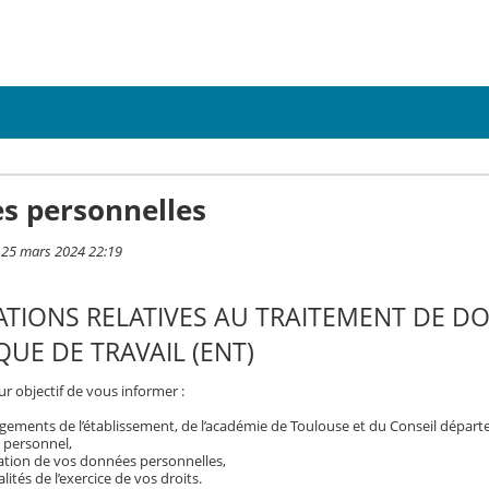
s personnelles
i 25 mars 2024 22:19
TIONS RELATIVES AU TRAITEMENT DE D
UE DE TRAVAIL (ENT)
r objectif de vous informer :
gements de l’établissement, de l’académie de Toulouse et du Conseil dépar
 personnel,
isation de vos données personnelles,
ités de l’exercice de vos droits.