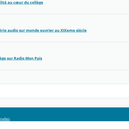
alité au cœur du collège
série audio sur monde ouvrier au XIXeme siècle
lège sur Radio Mon Pais
nelles