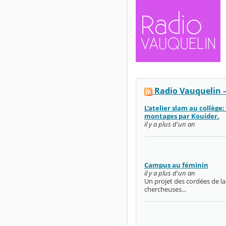
Radio Vauquelin –
L’atelier slam au collèg
montages par Kouider.
il y a plus d'un an
Campus au féminin
il y a plus d'un an
Un projet des cordées de l
chercheuses...