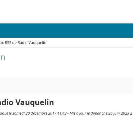
lux RSS de Radio Vauquelin
in
adio Vauquelin
ublié le samedi 30 décembre 2017 11:43 - Mis à jour le dimanche 25 juin 2023 2